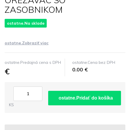
OREZAVAC SO
ZASOBNIKOM
ostatne.Na sklade
ostatne.Zobraziť viac
ostatne.Predajná cena s DPH
ostatne.Cena bez DPH
€
0.00 €
ostatne.Pridať do košíka
KS