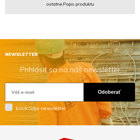
ostatne.Popis produktu
NEWSLETTER
Prihlásiť sa na náš newsletter
Odoberať
kosik.Gdpr newsletter