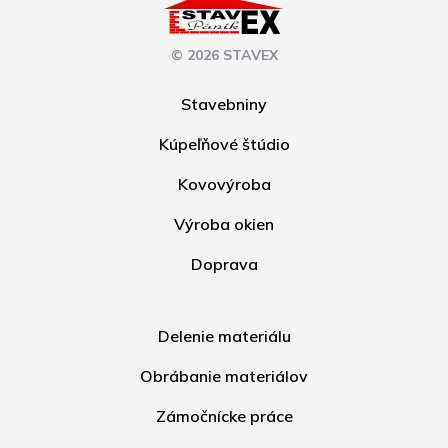
© 2026 STAVEX
Stavebniny
Kúpeľňové štúdio
Kovovýroba
Výroba okien
Doprava
Delenie materiálu
Obrábanie materiálov
Zámočnícke práce