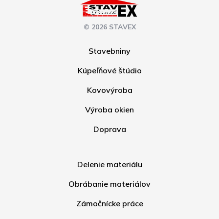
© 2026 STAVEX
Stavebniny
Kúpeľňové štúdio
Kovovýroba
Výroba okien
Doprava
Delenie materiálu
Obrábanie materiálov
Zámočnícke práce