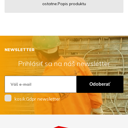
ostatne.Popis produktu
NEWSLETTER
Prihlásiť sa na náš newsletter
Odoberať
kosik.Gdpr newsletter