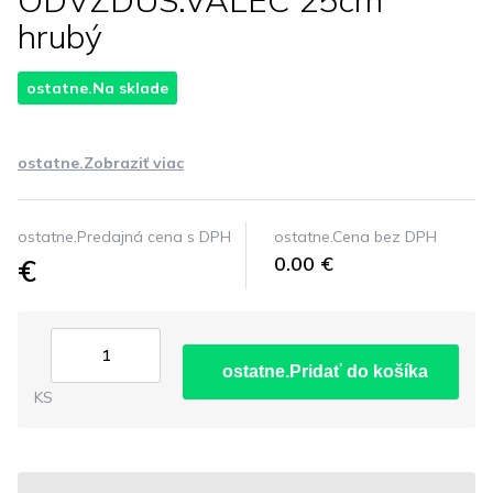
ODVZDUS.VALEC 25cm
hrubý
ostatne.Na sklade
ostatne.Zobraziť viac
ostatne.Predajná cena s DPH
ostatne.Cena bez DPH
€
0.00 €
ostatne.Pridať do košíka
KS