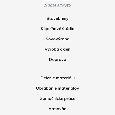
© 2026 STAVEX
Stavebniny
Kúpeľňové štúdio
Kovovýroba
Výroba okien
Doprava
Delenie materiálu
Obrábanie materiálov
Zámočnícke práce
Armovňa