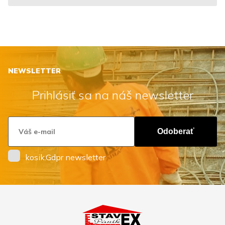
NEWSLETTER
Prihlásiť sa na náš newsletter
Odoberať
kosik.Gdpr newsletter