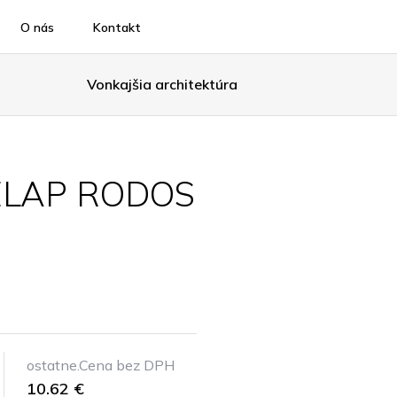
O nás
Kontakt
Vonkajšia architektúra
ELAP RODOS
ostatne.Cena bez DPH
10.62 €