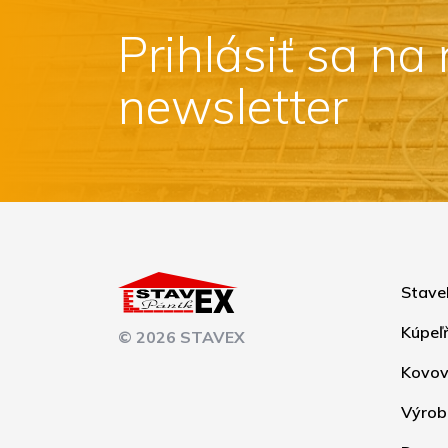
Prihlásiť sa na
newsletter
Stave
Kúpeľ
© 2026 STAVEX
Kovov
Výrob