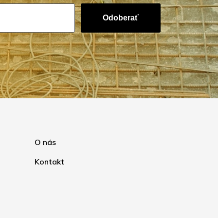
Odoberať
O nás
Kontakt