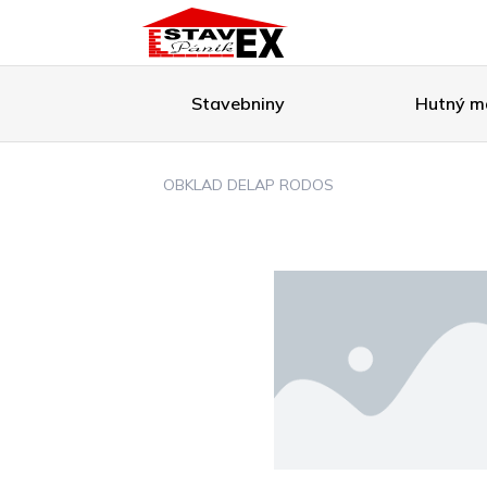
Stavebniny
Hutný ma
OBKLAD DELAP RODOS