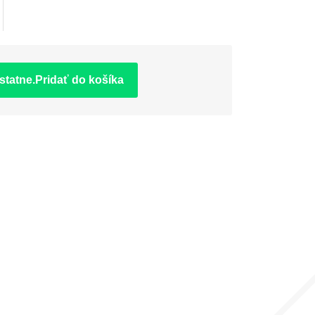
statne.Pridať do košíka