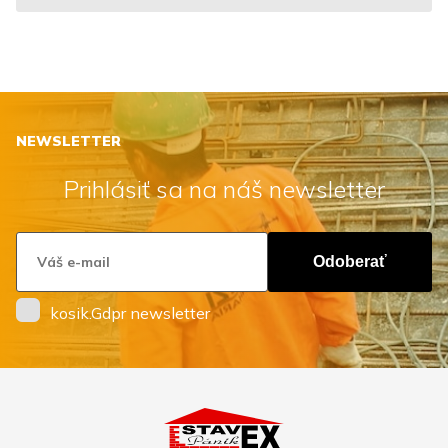
NEWSLETTER
Prihlásiť sa na náš newsletter
Odoberať
kosik.Gdpr newsletter