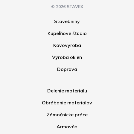
© 2026 STAVEX
Stavebniny
Kúpeľňové štúdio
Kovovýroba
Výroba okien
Doprava
Delenie materiálu
Obrábanie materiálov
Zámočnícke práce
Armovňa