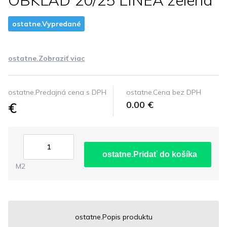
OBKLAD 20/25 LINEA zelena
ostatne.Vypredané
ostatne.Zobraziť viac
ostatne.Predajná cena s DPH
ostatne.Cena bez DPH
€
0.00 €
ostatne.Pridať do košíka
M2
ostatne.Popis produktu