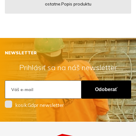
ostatne.Popis produktu
NEWSLETTER
Prihlásiť sa na náš newsletter
Odoberať
kosik.Gdpr newsletter