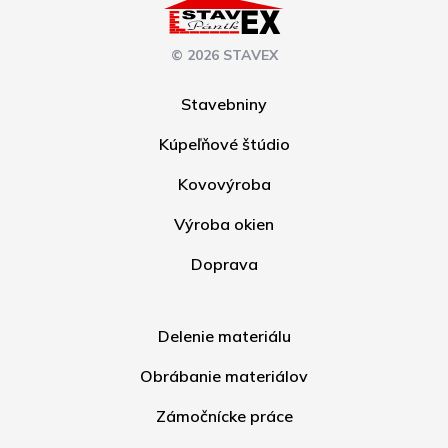
© 2026 STAVEX
Stavebniny
Kúpeľňové štúdio
Kovovýroba
Výroba okien
Doprava
Delenie materiálu
Obrábanie materiálov
Zámočnícke práce