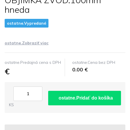
OBJIMKA ZVOD.100mm
hneda
ostatne.Vypredané
ostatne.Zobraziť viac
ostatne.Predajná cena s DPH
ostatne.Cena bez DPH
€
0.00 €
ostatne.Pridať do košíka
KS