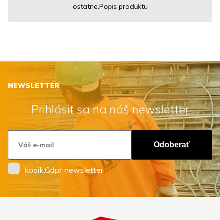
ostatne.Popis produktu
NEWSLETTER
Prihlásiť sa na náš newsletter
Odoberať
kosik.Gdpr newsletter