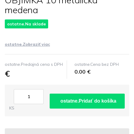
OBJIMKA 10 metalicka
medena
ostatne.Na sklade
ostatne.Zobraziť viac
ostatne.Predajná cena s DPH
ostatne.Cena bez DPH
€
0.00 €
ostatne.Pridať do košíka
KS