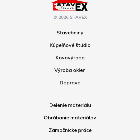
© 2026 STAVEX
Stavebniny
Kúpeľňové štúdio
Kovovýroba
Výroba okien
Doprava
Delenie materiálu
Obrábanie materiálov
Zámočnícke práce