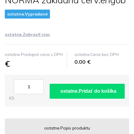
NORMA zakladna cerv.engob
ostatne.Vypredané
ostatne.Zobraziť viac
ostatne.Predajná cena s DPH
ostatne.Cena bez DPH
€
0.00 €
ostatne.Pridať do košíka
KS
ostatne.Popis produktu