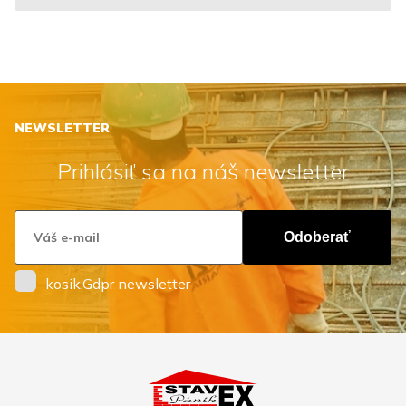
NEWSLETTER
Prihlásiť sa na náš newsletter
Odoberať
kosik.Gdpr newsletter