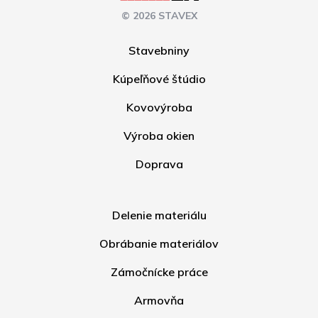
© 2026 STAVEX
Stavebniny
Kúpeľňové štúdio
Kovovýroba
Výroba okien
Doprava
Delenie materiálu
Obrábanie materiálov
Zámočnícke práce
Armovňa