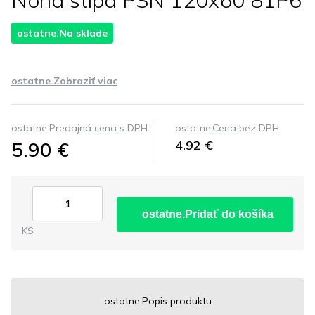
Noha stlpa PSN 120x60 81P6
ostatne.Na sklade
ostatne.Zobraziť viac
ostatne.Predajná cena s DPH
ostatne.Cena bez DPH
5.90 €
4.92 €
ostatne.Pridať do košíka
KS
ostatne.Popis produktu