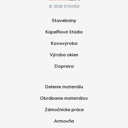
© 2026 STAVEX
Stavebniny
Kúpeľňové štúdio
Kovovýroba
Výroba okien
Doprava
Delenie materiálu
Obrábanie materiálov
Zámočnícke práce
Armovňa