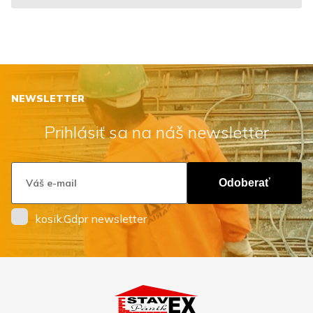
NEWSLETTER
Prihlásiť sa na náš newsletter
Odoberať
kosik.Gdpr newsletter