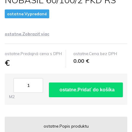
NOBASIL 60/100/2 FKD RS
ostatne.Vypredané
ostatne.Zobraziť viac
ostatne.Predajná cena s DPH
ostatne.Cena bez DPH
€
0.00 €
ostatne.Pridať do košíka
M2
ostatne.Popis produktu