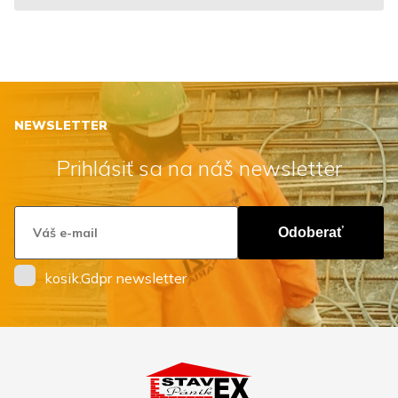
NEWSLETTER
Prihlásiť sa na náš newsletter
Odoberať
kosik.Gdpr newsletter