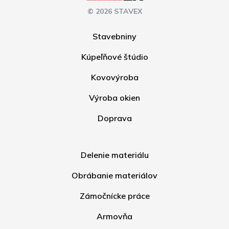
© 2026 STAVEX
Stavebniny
Kúpeľňové štúdio
Kovovýroba
Výroba okien
Doprava
Delenie materiálu
Obrábanie materiálov
Zámočnícke práce
Armovňa