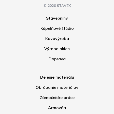
© 2026 STAVEX
Stavebniny
Kúpeľňové štúdio
Kovovýroba
Výroba okien
Doprava
Delenie materiálu
Obrábanie materiálov
Zámočnícke práce
Armovňa