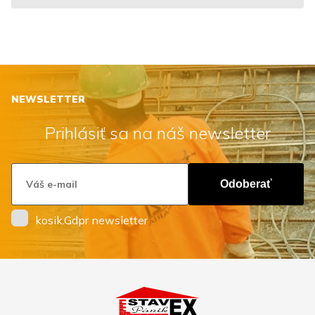
NEWSLETTER
Prihlásiť sa na náš newsletter
Odoberať
kosik.Gdpr newsletter