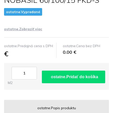
NOBASIL 60/100/15 FKD-S
ostatne.Vypredané
ostatne.Zobraziť viac
ostatne.Predajná cena s DPH
ostatne.Cena bez DPH
€
0.00 €
ostatne.Pridať do košíka
M2
ostatne.Popis produktu