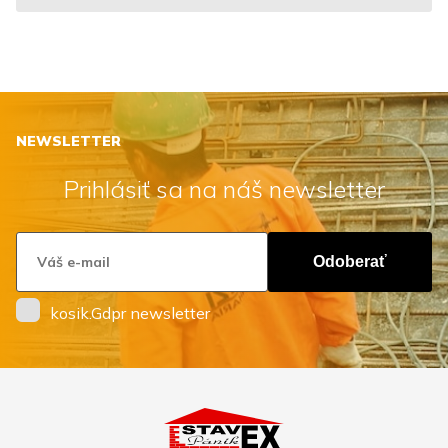
NEWSLETTER
Prihlásiť sa na náš newsletter
Odoberať
kosik.Gdpr newsletter