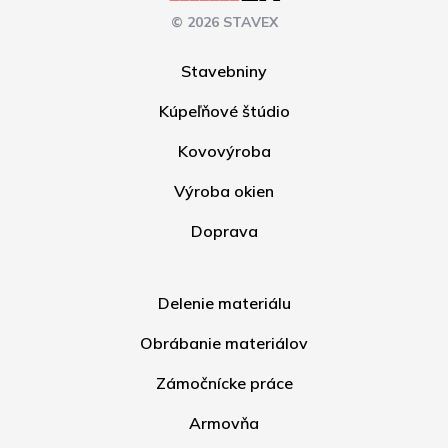
© 2026 STAVEX
Stavebniny
Kúpeľňové štúdio
Kovovýroba
Výroba okien
Doprava
Delenie materiálu
Obrábanie materiálov
Zámočnícke práce
Armovňa