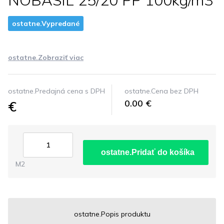
NOBASIL 25/20 PP 100kg/m3
ostatne.Vypredané
ostatne.Zobraziť viac
ostatne.Predajná cena s DPH
ostatne.Cena bez DPH
€
0.00 €
ostatne.Pridať do košíka
M2
ostatne.Popis produktu