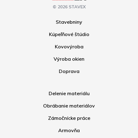
© 2026 STAVEX
Stavebniny
Kúpeľňové štúdio
Kovovýroba
Výroba okien
Doprava
Delenie materiálu
Obrábanie materiálov
Zámočnícke práce
Armovňa