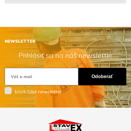
NEWSLETTER
Prihlásiť sa na náš newsletter
Odoberať
kosik.Gdpr newsletter