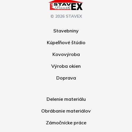
© 2026 STAVEX
Stavebniny
Kúpeľňové štúdio
Kovovýroba
Výroba okien
Doprava
Delenie materiálu
Obrábanie materiálov
Zámočnícke práce