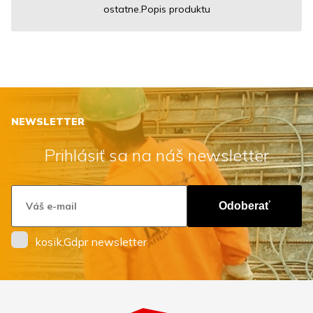
ostatne.Popis produktu
NEWSLETTER
Prihlásiť sa na náš newsletter
Odoberať
kosik.Gdpr newsletter