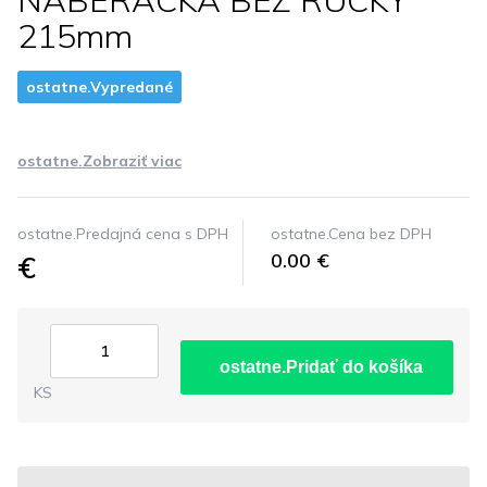
NABERACKA BEZ RUCKY
215mm
ostatne.Vypredané
ostatne.Zobraziť viac
ostatne.Predajná cena s DPH
ostatne.Cena bez DPH
€
0.00 €
ostatne.Pridať do košíka
KS