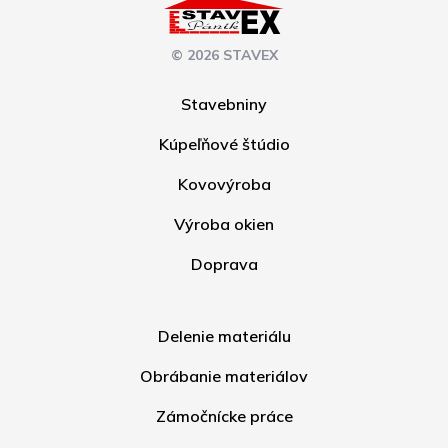
© 2026 STAVEX
Stavebniny
Kúpeľňové štúdio
Kovovýroba
Výroba okien
Doprava
Delenie materiálu
Obrábanie materiálov
Zámočnícke práce