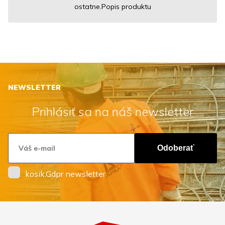
ostatne.Popis produktu
NEWSLETTER
Prihlásiť sa na náš newsletter
Odoberať
kosik.Gdpr newsletter