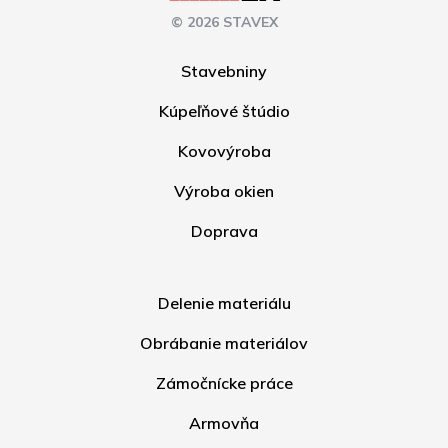
© 2026 STAVEX
Stavebniny
Kúpeľňové štúdio
Kovovýroba
Výroba okien
Doprava
Delenie materiálu
Obrábanie materiálov
Zámočnícke práce
Armovňa