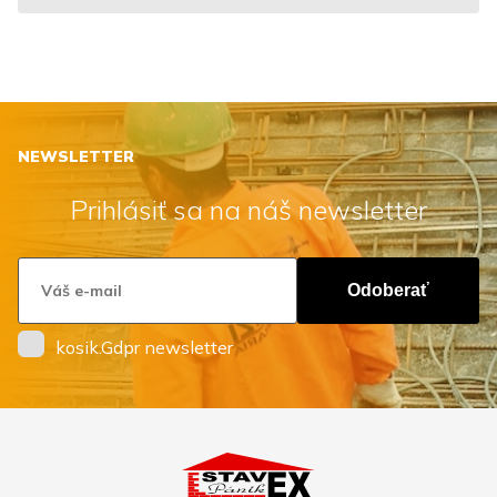
NEWSLETTER
Prihlásiť sa na náš newsletter
Odoberať
kosik.Gdpr newsletter