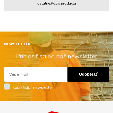
ostatne.Popis produktu
NEWSLETTER
Prihlásiť sa na náš newsletter
Odoberať
kosik.Gdpr newsletter