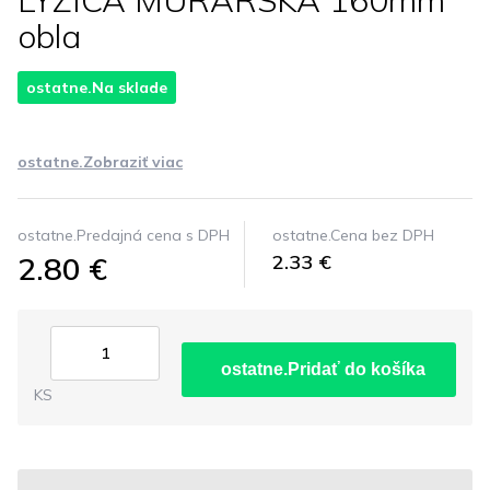
LYZICA MURARSKA 160mm
obla
ostatne.Na sklade
ostatne.Zobraziť viac
ostatne.Predajná cena s DPH
ostatne.Cena bez DPH
2.80 €
2.33 €
ostatne.Pridať do košíka
KS