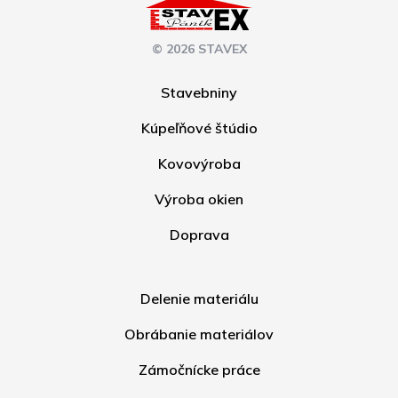
© 2026 STAVEX
Stavebniny
Kúpeľňové štúdio
Kovovýroba
Výroba okien
Doprava
Delenie materiálu
Obrábanie materiálov
Zámočnícke práce