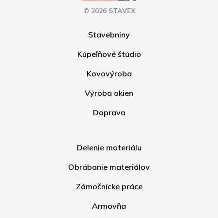
© 2026 STAVEX
Stavebniny
Kúpeľňové štúdio
Kovovýroba
Výroba okien
Doprava
Delenie materiálu
Obrábanie materiálov
Zámočnícke práce
Armovňa