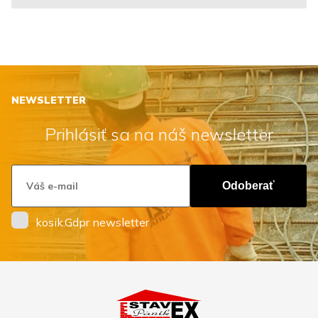
NEWSLETTER
Prihlásiť sa na náš newsletter
Odoberať
kosik.Gdpr newsletter