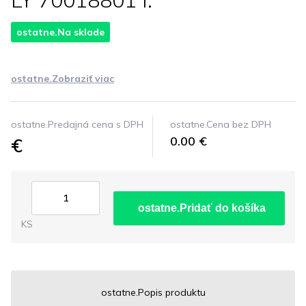
LY 70018801 I.
ostatne.Na sklade
ostatne.Zobraziť viac
ostatne.Predajná cena s DPH
ostatne.Cena bez DPH
€
0.00 €
ostatne.Pridať do košíka
KS
ostatne.Popis produktu