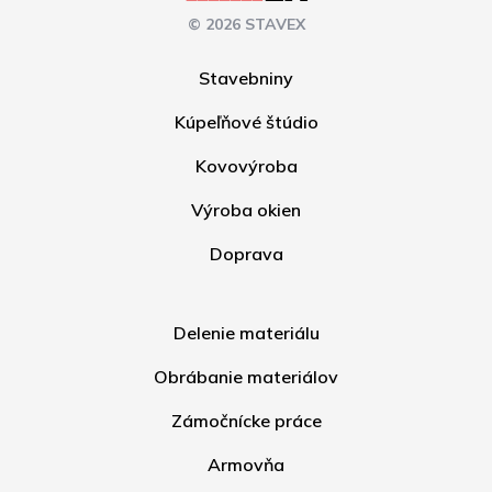
© 2026 STAVEX
Stavebniny
Kúpeľňové štúdio
Kovovýroba
Výroba okien
Doprava
Delenie materiálu
Obrábanie materiálov
Zámočnícke práce
Armovňa