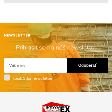
NEWSLETTER
Prihlásiť sa na náš newsletter
Odoberať
kosik.Gdpr newsletter