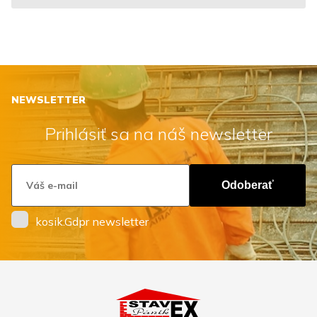
NEWSLETTER
Prihlásiť sa na náš newsletter
Odoberať
kosik.Gdpr newsletter