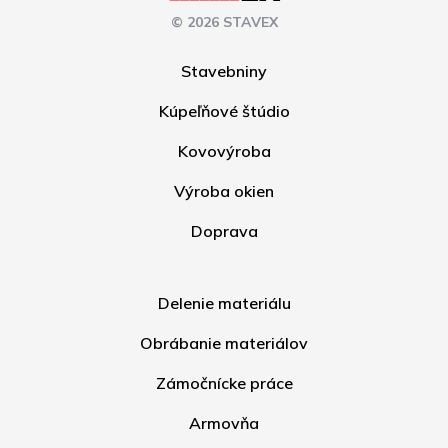
© 2026 STAVEX
Stavebniny
Kúpeľňové štúdio
Kovovýroba
Výroba okien
Doprava
Delenie materiálu
Obrábanie materiálov
Zámočnícke práce
Armovňa