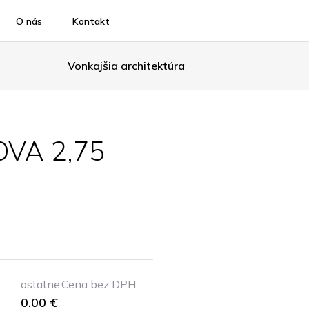
O nás
Kontakt
Vonkajšia architektúra
OVA 2,75
ostatne.Cena bez DPH
0.00 €