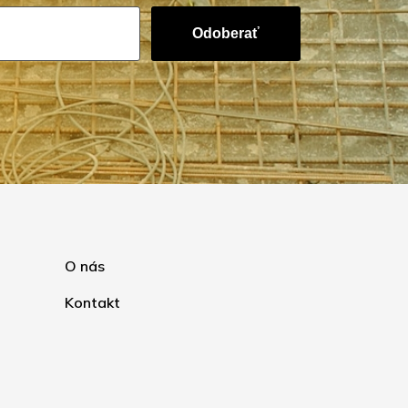
Odoberať
O nás
Kontakt