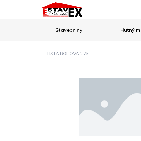
Stavebniny
Hutný ma
LISTA ROHOVA 2,75