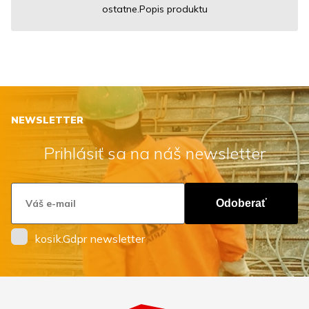
ostatne.Popis produktu
NEWSLETTER
Prihlásiť sa na náš newsletter
Odoberať
kosik.Gdpr newsletter