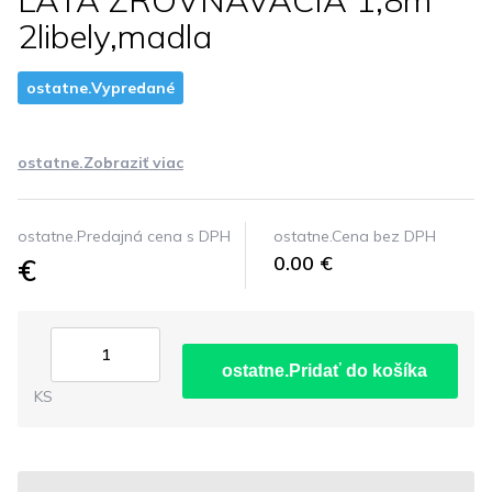
LATA ZROVNAVACIA 1,8m
2libely,madla
ostatne.Vypredané
ostatne.Zobraziť viac
ostatne.Predajná cena s DPH
ostatne.Cena bez DPH
€
0.00 €
ostatne.Pridať do košíka
KS