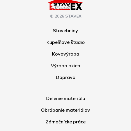
© 2026 STAVEX
Stavebniny
Kúpeľňové štúdio
Kovovýroba
Výroba okien
Doprava
Delenie materiálu
Obrábanie materiálov
Zámočnícke práce