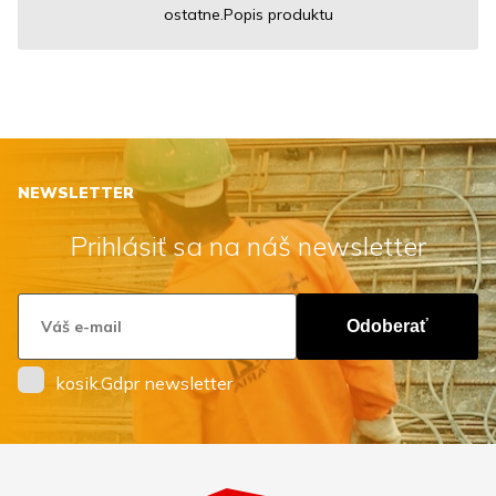
ostatne.Popis produktu
NEWSLETTER
Prihlásiť sa na náš newsletter
Odoberať
kosik.Gdpr newsletter