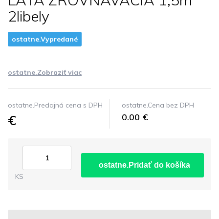
LATA ZROVNAVACIA 1,5m
2libely
ostatne.Vypredané
ostatne.Zobraziť viac
ostatne.Predajná cena s DPH
ostatne.Cena bez DPH
€
0.00 €
ostatne.Pridať do košíka
KS