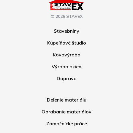
© 2026 STAVEX
Stavebniny
Kúpeľňové štúdio
Kovovýroba
Výroba okien
Doprava
Delenie materiálu
Obrábanie materiálov
Zámočnícke práce