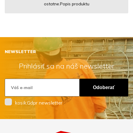
ostatne.Popis produktu
NEWSLETTER
Prihlásiť sa na náš newsletter
Odoberať
kosik.Gdpr newsletter