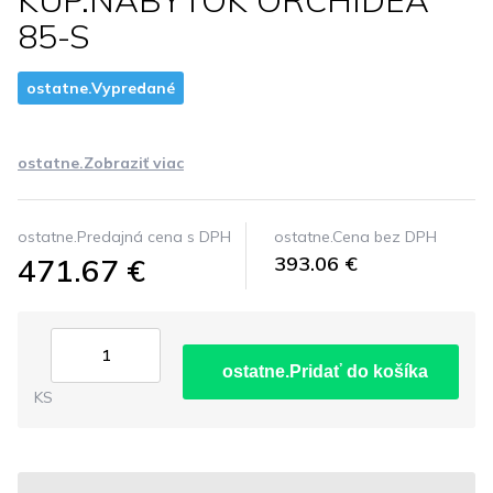
KUP.NABYTOK ORCHIDEA
85-S
ostatne.Vypredané
ostatne.Zobraziť viac
ostatne.Predajná cena s DPH
ostatne.Cena bez DPH
471.67 €
393.06 €
ostatne.Pridať do košíka
KS