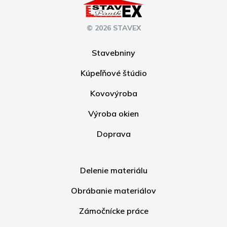
© 2026 STAVEX
Stavebniny
Kúpeľňové štúdio
Kovovýroba
Výroba okien
Doprava
Delenie materiálu
Obrábanie materiálov
Zámočnícke práce