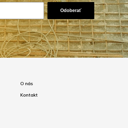
Odoberať
O nás
Kontakt