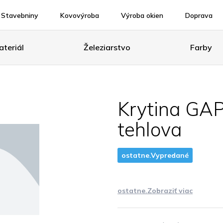
Stavebniny
Kovovýroba
Výroba okien
Doprava
teriál
Železiarstvo
Farby
Krytina GA
tehlova
ostatne.Vypredané
ostatne.Zobraziť viac