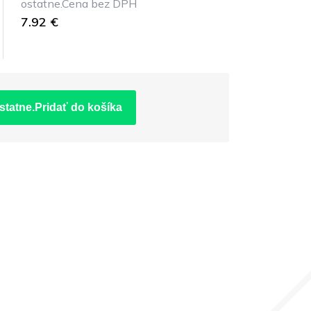
ostatne.Cena bez DPH
7.92 €
statne.Pridať do košíka