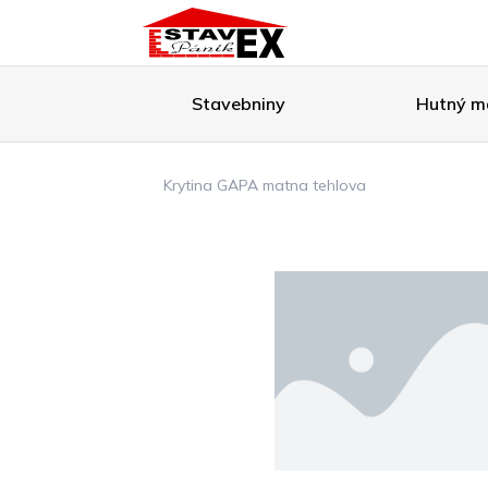
Stavebniny
Hutný ma
Krytina GAPA matna tehlova