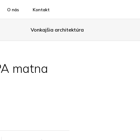
O nás
Kontakt
Vonkajšia architektúra
PA matna