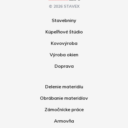
© 2026 STAVEX
Stavebniny
Kúpeľňové štúdio
Kovovýroba
Výroba okien
Doprava
Delenie materiálu
Obrábanie materiálov
Zámočnícke práce
Armovňa