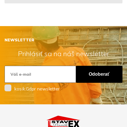
NEWSLETTER
Prihlásiť sa na náš newsletter
Odoberať
kosik.Gdpr newsletter