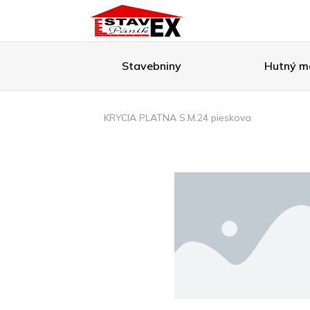
Stavebniny
Hutný ma
KRYCIA PLATNA S.M.24 pieskova