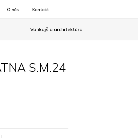
O nás
Kontakt
Vonkajšia architektúra
ATNA S.M.24