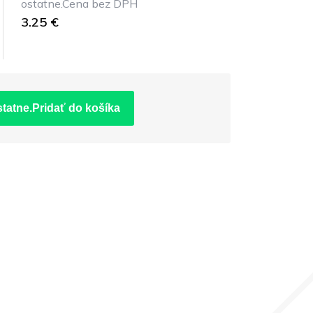
ostatne.Cena bez DPH
3.25 €
statne.Pridať do košíka