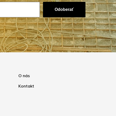
Odoberať
O nás
Kontakt