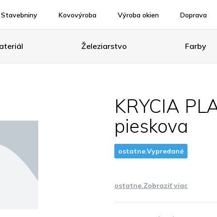
Stavebniny
Kovovýroba
Výroba okien
Doprava
teriál
Železiarstvo
Farby
KRYCIA PL
pieskova
ostatne.Vypredané
ostatne.Zobraziť viac