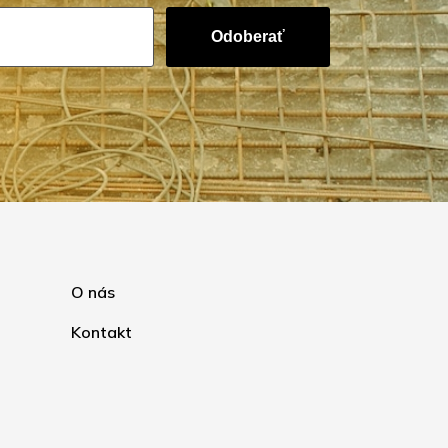
Odoberať
O nás
Kontakt