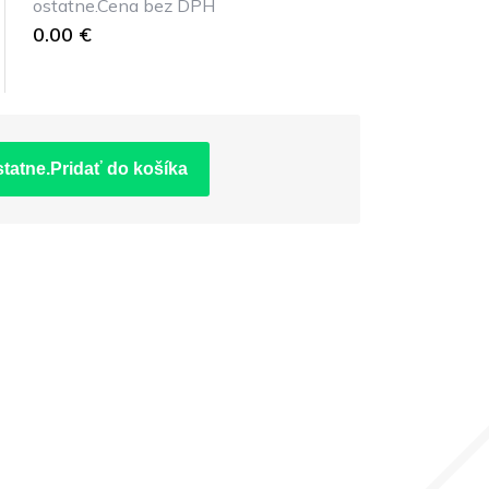
ostatne.Cena bez DPH
0.00 €
statne.Pridať do košíka