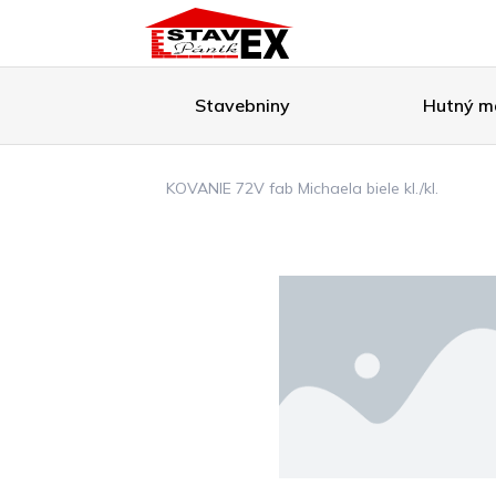
Stavebniny
Hutný ma
KOVANIE 72V fab Michaela biele kl./kl.