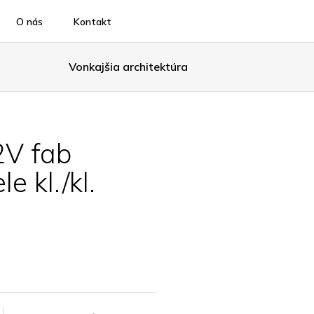
O nás
Kontakt
Vonkajšia architektúra
V fab
e kl./kl.