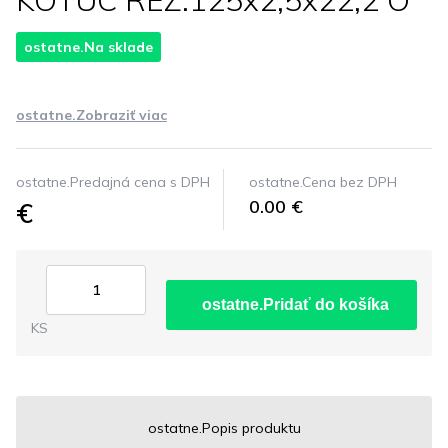
KOTUC REZ.125x2,5x22,2 O
ostatne.Na sklade
ostatne.Zobraziť viac
ostatne.Predajná cena s DPH
ostatne.Cena bez DPH
€
0.00 €
ostatne.Pridať do košíka
KS
ostatne.Popis produktu