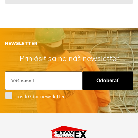
NEWSLETTER
Prihlásiť sa na náš newsletter
Odoberať
kosik.Gdpr newsletter