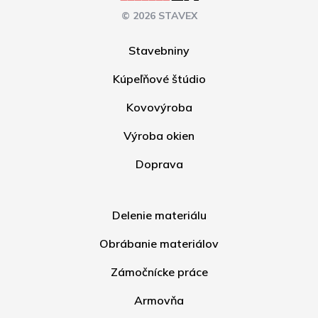
© 2026 STAVEX
Stavebniny
Kúpeľňové štúdio
Kovovýroba
Výroba okien
Doprava
Delenie materiálu
Obrábanie materiálov
Zámočnícke práce
Armovňa