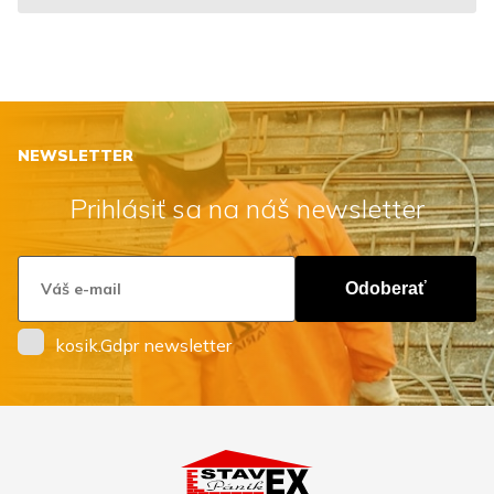
NEWSLETTER
Prihlásiť sa na náš newsletter
Odoberať
kosik.Gdpr newsletter