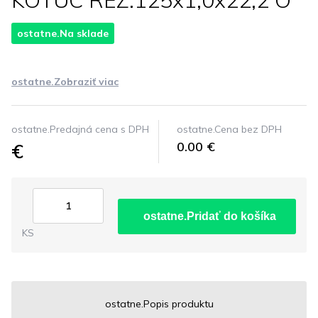
KOTUC REZ.125x1,0x22,2 O
ostatne.Na sklade
ostatne.Zobraziť viac
ostatne.Predajná cena s DPH
ostatne.Cena bez DPH
€
0.00 €
ostatne.Pridať do košíka
KS
ostatne.Popis produktu