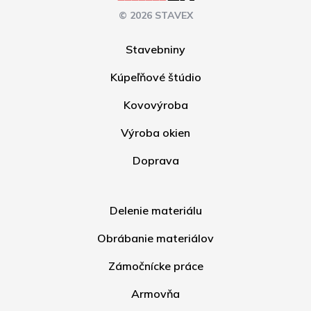
© 2026 STAVEX
Stavebniny
Kúpeľňové štúdio
Kovovýroba
Výroba okien
Doprava
Delenie materiálu
Obrábanie materiálov
Zámočnícke práce
Armovňa