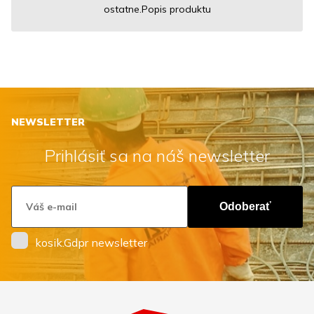
ostatne.Popis produktu
NEWSLETTER
Prihlásiť sa na náš newsletter
Odoberať
kosik.Gdpr newsletter