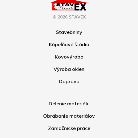
© 2026 STAVEX
Stavebniny
Kúpeľňové štúdio
Kovovýroba
Výroba okien
Doprava
Delenie materiálu
Obrábanie materiálov
Zámočnícke práce