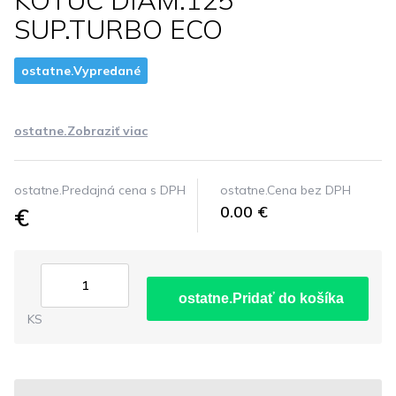
KOTUC DIAM.125
SUP.TURBO ECO
ostatne.Vypredané
ostatne.Zobraziť viac
ostatne.Predajná cena s DPH
ostatne.Cena bez DPH
€
0.00 €
ostatne.Pridať do košíka
KS