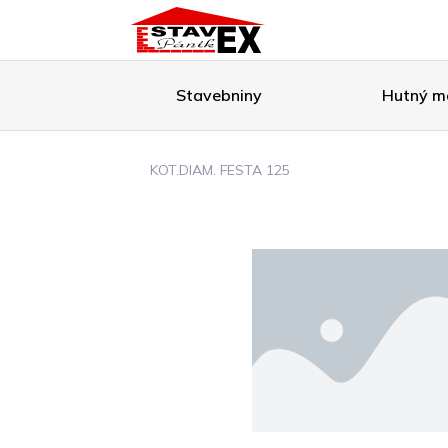
Stavebniny
Hutný ma
KOT.DIAM. FESTA 125