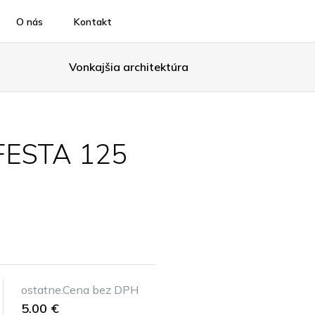
O nás
Kontakt
Vonkajšia architektúra
FESTA 125
ostatne.Cena bez DPH
5.00 €