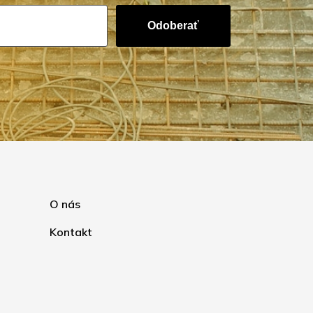
Odoberať
O nás
Kontakt