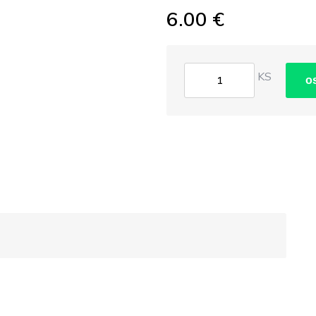
6.00 €
KS
o