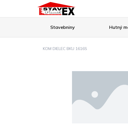
Stavebniny
Hutný ma
KOM DIELEC BKU 1616S