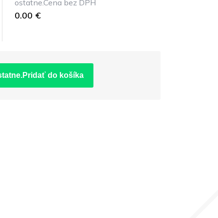
ostatne.Cena bez DPH
0.00 €
statne.Pridať do košíka