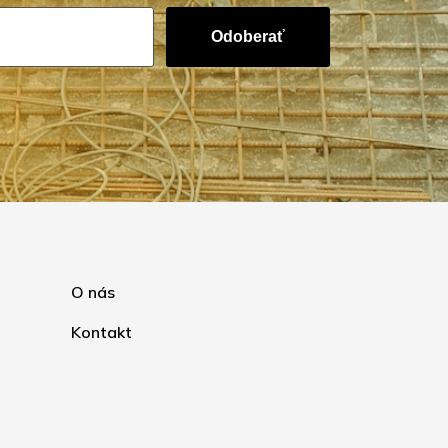
Odoberať
O nás
Kontakt