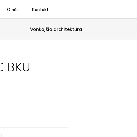
O nás
Kontakt
Vonkajšia architektúra
C BKU