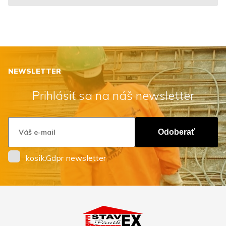
NEWSLETTER
Prihlásiť sa na náš newsletter
Odoberať
kosik.Gdpr newsletter