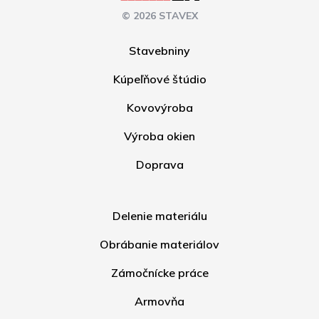
© 2026 STAVEX
Stavebniny
Kúpeľňové štúdio
Kovovýroba
Výroba okien
Doprava
Delenie materiálu
Obrábanie materiálov
Zámočnícke práce
Armovňa