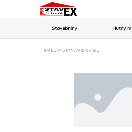
Stavebniny
Hutný ma
KM BETA STANDARD okraj.L