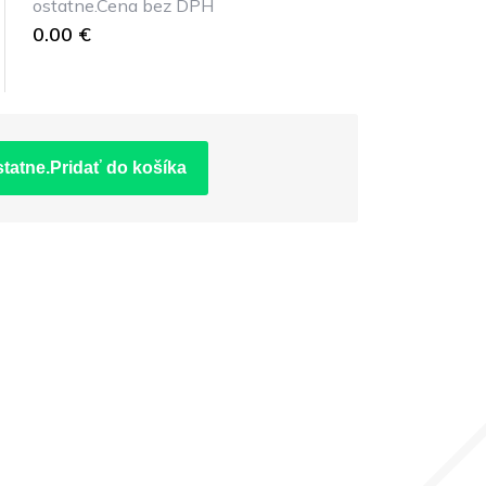
ostatne.Cena bez DPH
0.00 €
statne.Pridať do košíka