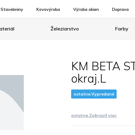
Stavebniny
Kovovýroba
Výroba okien
Doprava
teriál
Železiarstvo
Farby
KM BETA 
okraj.L
ostatne.Vypredané
ostatne.Zobraziť viac