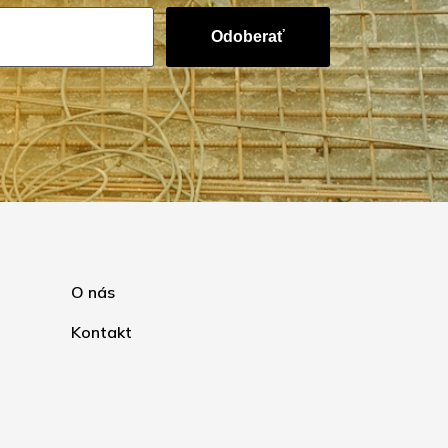
Odoberať
O nás
Kontakt