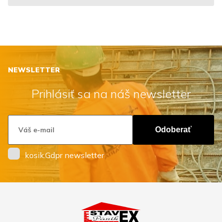
NEWSLETTER
Prihlásiť sa na náš newsletter
Odoberať
kosik.Gdpr newsletter