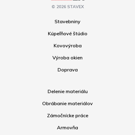
© 2026 STAVEX
Stavebniny
Kúpeľňové štúdio
Kovovýroba
Výroba okien
Doprava
Delenie materiálu
Obrábanie materiálov
Zámočnícke práce
Armovňa