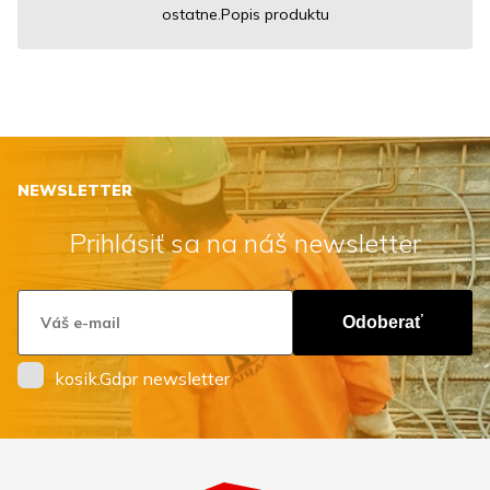
ostatne.Popis produktu
NEWSLETTER
Prihlásiť sa na náš newsletter
Odoberať
kosik.Gdpr newsletter