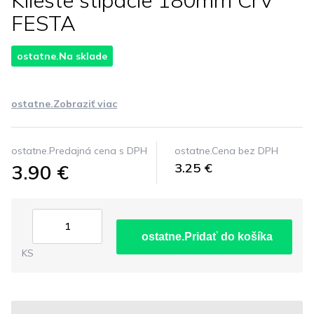
Kliešte štipacie 180mm CrV
FESTA
ostatne.Na sklade
ostatne.Zobraziť viac
ostatne.Predajná cena s DPH
ostatne.Cena bez DPH
3.90 €
3.25 €
ostatne.Pridať do košíka
KS