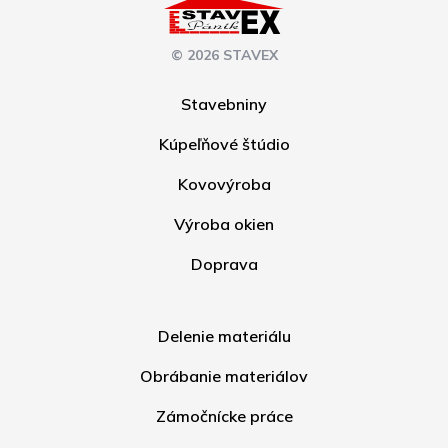
© 2026 STAVEX
Stavebniny
Kúpeľňové štúdio
Kovovýroba
Výroba okien
Doprava
Delenie materiálu
Obrábanie materiálov
Zámočnícke práce