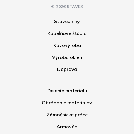
© 2026 STAVEX
Stavebniny
Kúpeľňové štúdio
Kovovýroba
Výroba okien
Doprava
Delenie materiálu
Obrábanie materiálov
Zámočnícke práce
Armovňa