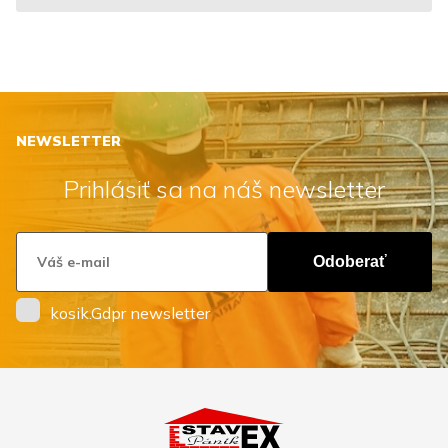
NEWSLETTER
Prihlásiť sa na náš newsletter
Odoberať
kosik.Gdpr newsletter