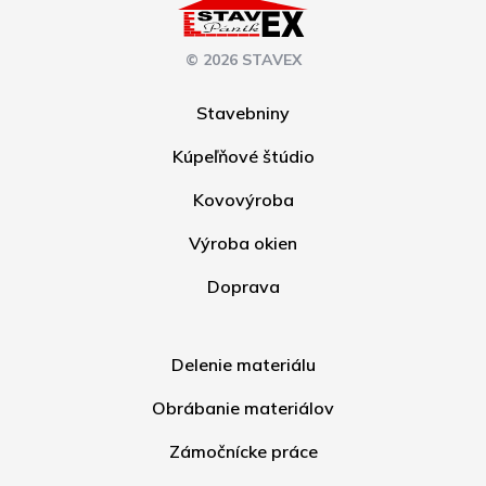
© 2026 STAVEX
Stavebniny
Kúpeľňové štúdio
Kovovýroba
Výroba okien
Doprava
Delenie materiálu
Obrábanie materiálov
Zámočnícke práce