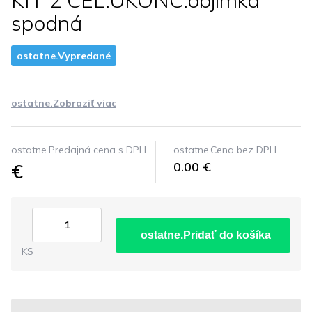
KIT 2 CEL.UKONC.objímka
spodná
ostatne.Vypredané
ostatne.Zobraziť viac
ostatne.Predajná cena s DPH
ostatne.Cena bez DPH
€
0.00 €
ostatne.Pridať do košíka
KS