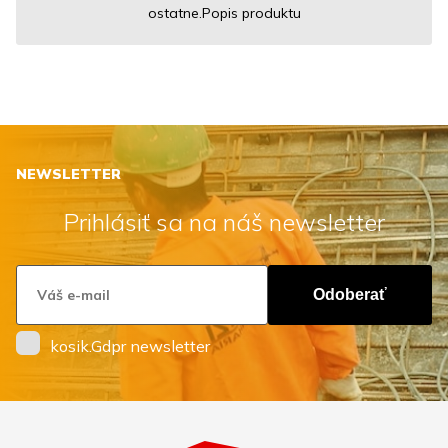
ostatne.Popis produktu
NEWSLETTER
Prihlásiť sa na náš newsletter
Odoberať
kosik.Gdpr newsletter