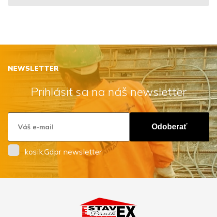
NEWSLETTER
Prihlásiť sa na náš newsletter
Odoberať
kosik.Gdpr newsletter