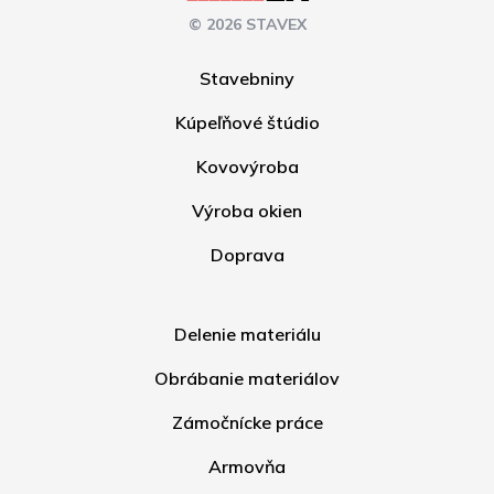
© 2026 STAVEX
Stavebniny
Kúpeľňové štúdio
Kovovýroba
Výroba okien
Doprava
Delenie materiálu
Obrábanie materiálov
Zámočnícke práce
Armovňa