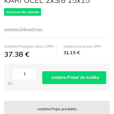
KARI OCEL 2x3/8 15x15
ostatne.Na sklade
ostatne.Zobraziť viac
ostatne.Predajná cena s DPH
ostatne.Cena bez DPH
37.38 €
31.15 €
ostatne.Pridať do košíka
KS
ostatne.Popis produktu