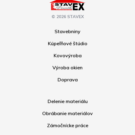
© 2026 STAVEX
Stavebniny
Kúpeľňové štúdio
Kovovýroba
Výroba okien
Doprava
Delenie materiálu
Obrábanie materiálov
Zámočnícke práce