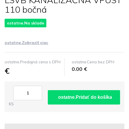
LSVB KANALIZAČNÁ VPUSŤ
110 bočná
ostatne.Na sklade
ostatne.Zobraziť viac
ostatne.Predajná cena s DPH
ostatne.Cena bez DPH
€
0.00 €
ostatne.Pridať do košíka
KS