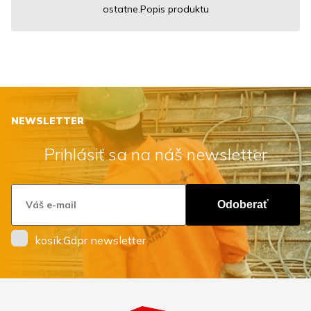
ostatne.Popis produktu
NEWSLETTER
Prihlásiť sa na náš newsletter
Odoberať
kosik.Gdpr newsletter