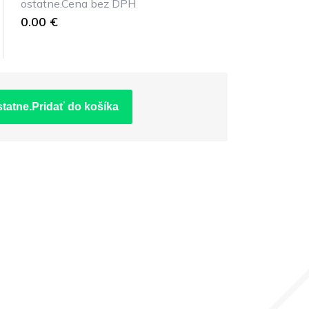
ostatne.Cena bez DPH
0.00 €
statne.Pridať do košíka