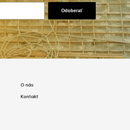
Odoberať
O nás
Kontakt