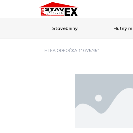
Stavebniny
Hutný ma
HTEA ODBOČKA 110/75/45°