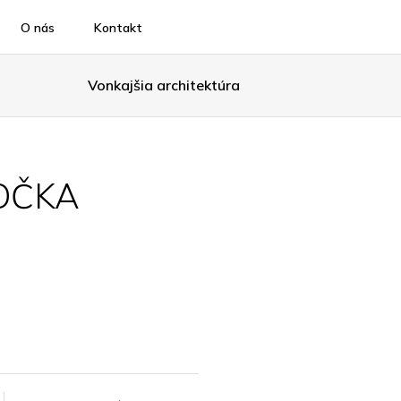
O nás
Kontakt
Vonkajšia architektúra
OČKA