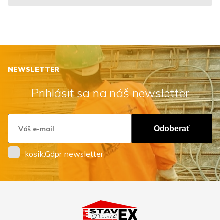
NEWSLETTER
Prihlásiť sa na náš newsletter
Odoberať
kosik.Gdpr newsletter