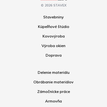
© 2026 STAVEX
Stavebniny
Kúpeľňové štúdio
Kovovýroba
Výroba okien
Doprava
Delenie materiálu
Obrábanie materiálov
Zámočnícke práce
Armovňa