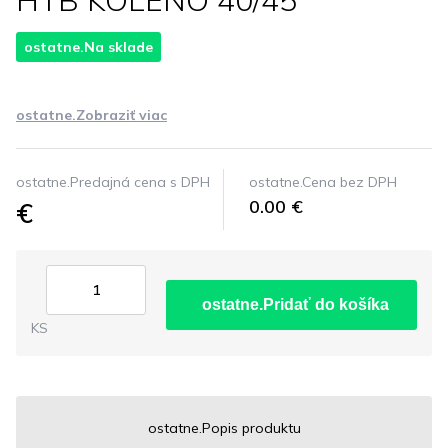
HTB KOLENO 40/45°
ostatne.Na sklade
ostatne.Zobraziť viac
ostatne.Predajná cena s DPH
ostatne.Cena bez DPH
€
0.00 €
ostatne.Pridať do košíka
KS
ostatne.Popis produktu