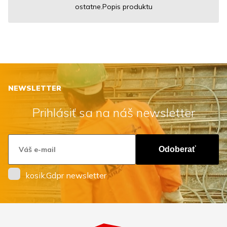
ostatne.Popis produktu
NEWSLETTER
Prihlásiť sa na náš newsletter
Odoberať
kosik.Gdpr newsletter