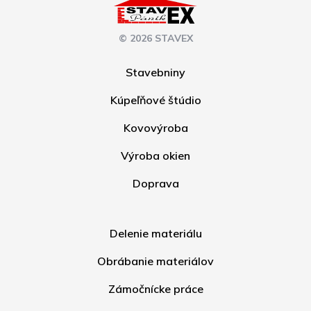
© 2026 STAVEX
Stavebniny
Kúpeľňové štúdio
Kovovýroba
Výroba okien
Doprava
Delenie materiálu
Obrábanie materiálov
Zámočnícke práce