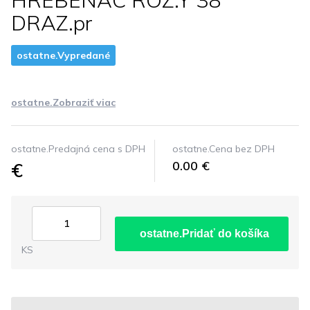
HREBENAC ROZ.Y 38
DRAZ.pr
ostatne.Vypredané
ostatne.Zobraziť viac
ostatne.Predajná cena s DPH
ostatne.Cena bez DPH
€
0.00 €
ostatne.Pridať do košíka
KS