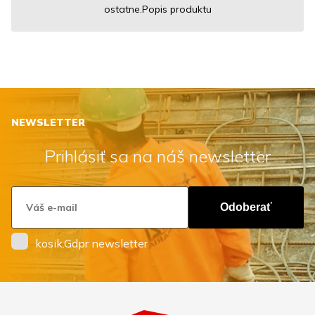
ostatne.Popis produktu
NEWSLETTER
Prihlásiť sa na náš newsletter
Odoberať
kosik.Gdpr newsletter