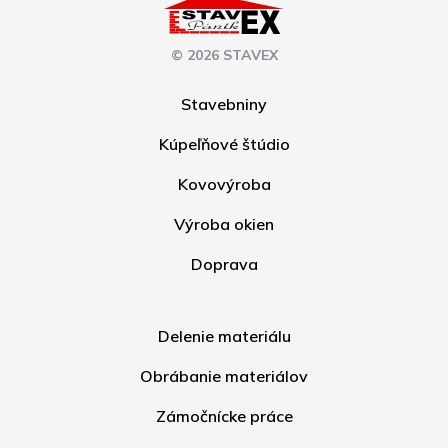
© 2026 STAVEX
Stavebniny
Kúpeľňové štúdio
Kovovýroba
Výroba okien
Doprava
Delenie materiálu
Obrábanie materiálov
Zámočnícke práce