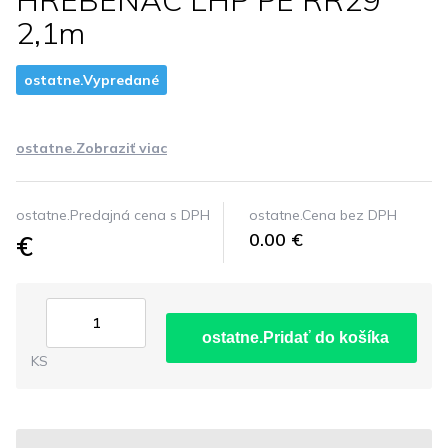
HREBENAC LHP PE RR29
2,1m
ostatne.Vypredané
ostatne.Zobraziť viac
ostatne.Predajná cena s DPH
ostatne.Cena bez DPH
€
0.00 €
ostatne.Pridať do košíka
KS