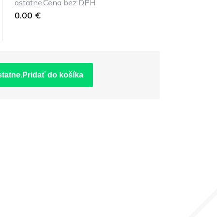
ostatne.Cena bez DPH
0.00 €
statne.Pridať do košíka