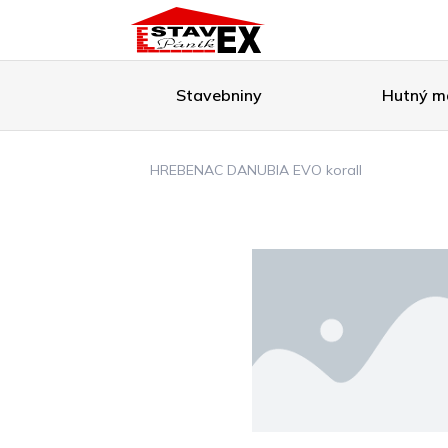
Stavebniny
Hutný ma
HREBENAC DANUBIA EVO korall