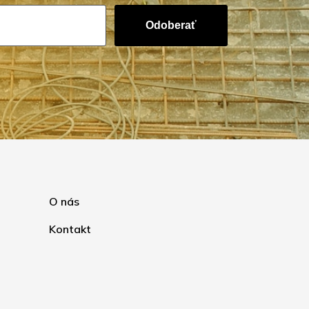
Odoberať
O nás
Kontakt