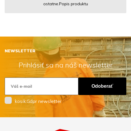
ostatne.Popis produktu
NEWSLETTER
Prihlásiť sa na náš newsletter
Odoberať
kosik.Gdpr newsletter