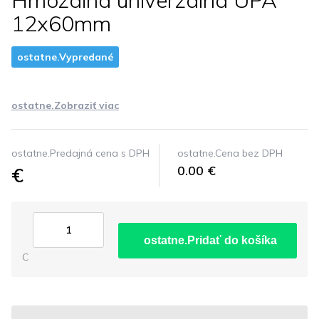
Hmozdina univerzalna UPA
12x60mm
ostatne.Vypredané
ostatne.Zobraziť viac
ostatne.Predajná cena s DPH
ostatne.Cena bez DPH
€
0.00 €
ostatne.Pridať do košíka
C