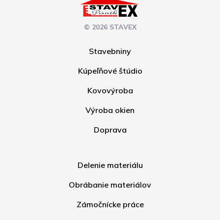
© 2026 STAVEX
Stavebniny
Kúpeľňové štúdio
Kovovýroba
Výroba okien
Doprava
Delenie materiálu
Obrábanie materiálov
Zámočnícke práce