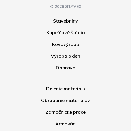
© 2026 STAVEX
Stavebniny
Kúpeľňové štúdio
Kovovýroba
Výroba okien
Doprava
Delenie materiálu
Obrábanie materiálov
Zámočnícke práce
Armovňa