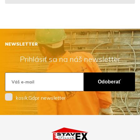
NEWSLETTER
Prihlásiť sa na náš newsletter
Odoberať
kosik.Gdpr newsletter