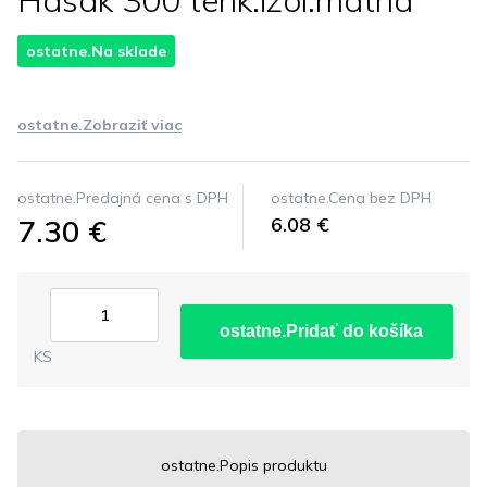
Hasak 300 tenk.izol.matna
ostatne.Na sklade
ostatne.Zobraziť viac
ostatne.Predajná cena s DPH
ostatne.Cena bez DPH
7.30 €
6.08 €
ostatne.Pridať do košíka
KS
ostatne.Popis produktu