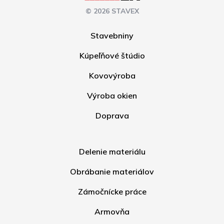
© 2026 STAVEX
Stavebniny
Kúpeľňové štúdio
Kovovýroba
Výroba okien
Doprava
Delenie materiálu
Obrábanie materiálov
Zámočnícke práce
Armovňa