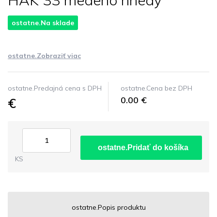
HAK 33 medeno hnedy
ostatne.Na sklade
ostatne.Zobraziť viac
ostatne.Predajná cena s DPH
ostatne.Cena bez DPH
€
0.00 €
ostatne.Pridať do košíka
KS
ostatne.Popis produktu