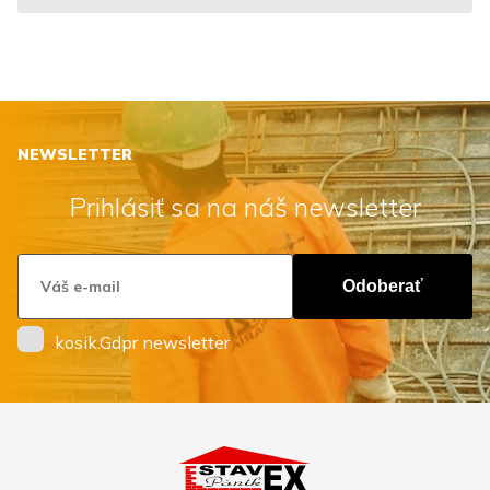
NEWSLETTER
Prihlásiť sa na náš newsletter
Odoberať
kosik.Gdpr newsletter