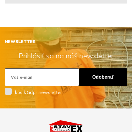
NEWSLETTER
Prihlásiť sa na náš newsletter
Odoberať
kosik.Gdpr newsletter