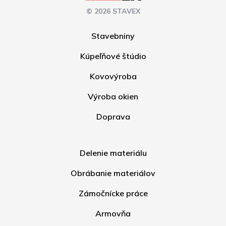
© 2026 STAVEX
Stavebniny
Kúpeľňové štúdio
Kovovýroba
Výroba okien
Doprava
Delenie materiálu
Obrábanie materiálov
Zámočnícke práce
Armovňa